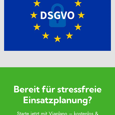
Bereit für stressfreie
Einsatzplanung?
Starte jetzt mit Viaplano – kostenlos &