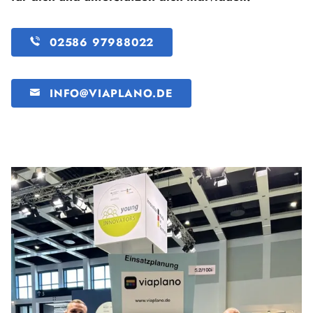
02586 97988022
INFO@VIAPLANO.DE