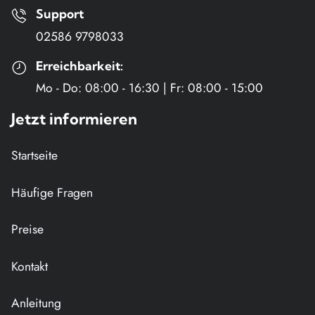
Support
02586 9798033
Erreichbarkeit:
Mo - Do: 08:00 - 16:30 | Fr: 08:00 - 15:00
Jetzt informieren
Navigation
Startseite
überspringen
Häufige Fragen
Preise
Kontakt
Anleitung