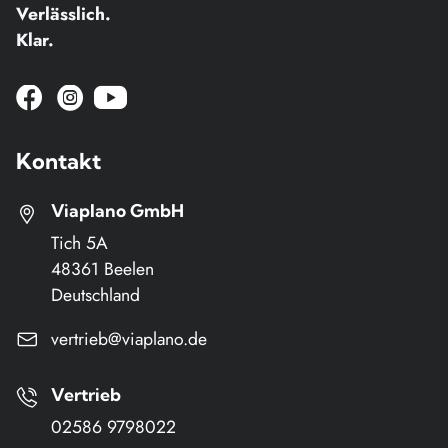
Verlässlich.
Klar.
Jetzt zur Facebook Seite wechseln
Viaplano auf instagram öffnen
Jetzt zu YouTube wechseln
Kontakt
Viaplano GmbH
Tich 5A
48361 Beelen
Deutschland
vertrieb@viaplano.de
Vertrieb
02586 9798022