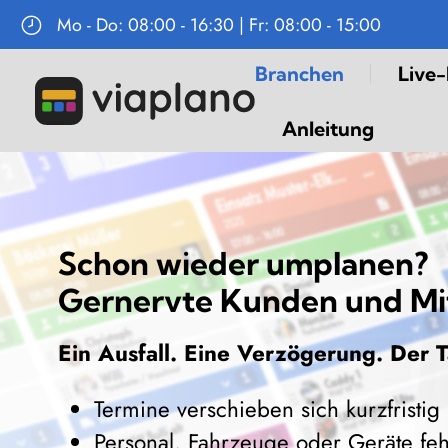
Mo - Do: 08:00 - 16:30 | Fr: 08:00 - 15:00
Navigation
Branchen
Live
überspringen
Anleitung
Schon wieder umplanen?
Gernervte Kunden und Mit
Ein Ausfall. Eine Verzögerung. Der 
Termine verschieben sich kurzfristig
Personal, Fahrzeuge oder Geräte fe