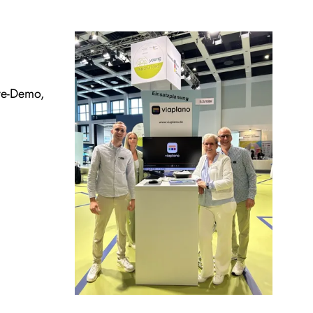
ive-Demo,