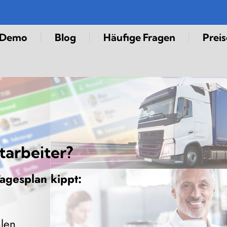
-Demo
Blog
Häufige Fragen
Preis
arbeiter?
Tagesplan kippt
:
hlen