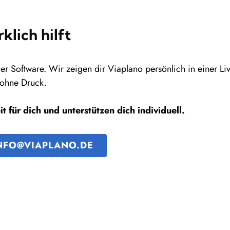
klich hilft
der Software. Wir zeigen dir Viaplano persönlich in einer L
 ohne Druck.
 für dich und unterstützen dich individuell.
NFO@VIAPLANO.DE