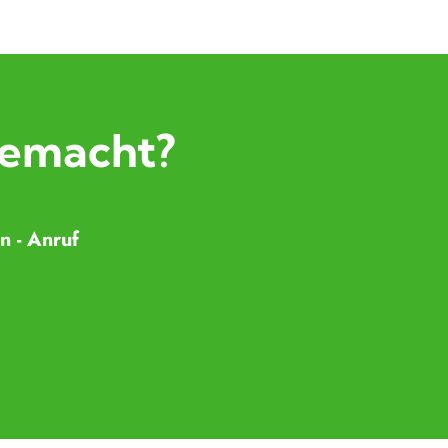
 gemacht?
n - Anruf