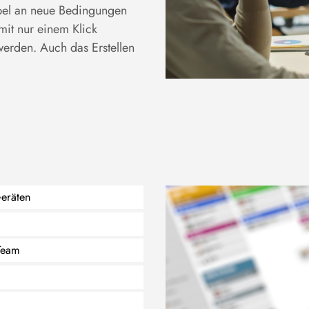
xibel an neue Bedingungen
mit nur einem Klick
werden. Auch das Erstellen
Geräten
 Team