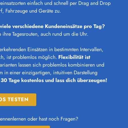
teinsatzorten einfach und schnell per Drag and Drop
rf, Fahrzeuge und Geräte zu.
 viele verschiedene Kundeneinsätze pro Tag?
o ihre Tagesrouten, auch rund um die Uhr.
rkehrenden Einsätzen in bestimmten Intervallen,
ch, ist problemlos möglich.
Flexibilität ist
arianten lassen sich problemlos kombinieren und
in einer einzigartigen, intuitiven Darstellung
 30 Tage kostenlos und lass dich überzeugen!
OS TESTEN
kennenlernen oder hast noch Fragen?