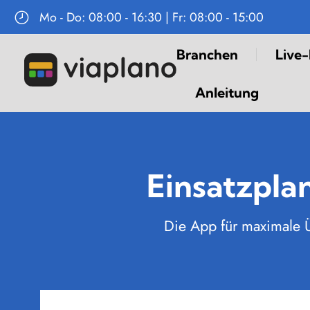
Mo - Do: 08:00 - 16:30 | Fr: 08:00 - 15:00
Navigation
Branchen
Live
überspringen
Anleitung
Einsatzpla
Die App für maximale Üb