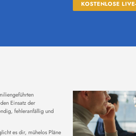
KOSTENLOSE LIV
miliengeführten
den Einsatz der
ndig, fehleranfällig und
icht es dir, mühelos Pläne