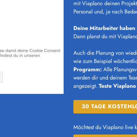
mit Viaplano deinen Projek
Personal und, je nach Beda
Deine Mitarbeiter haben
Dann planst du mit Viaplan
Auch die Planung von wiede
wie zum Beispiel wöchentli
Programm:
Alle Planungsv
werden dir und deinem Team 
angezeigt.
Teste Viaplano
30 TAGE KOSTENL
Möchtest du Viaplano live 