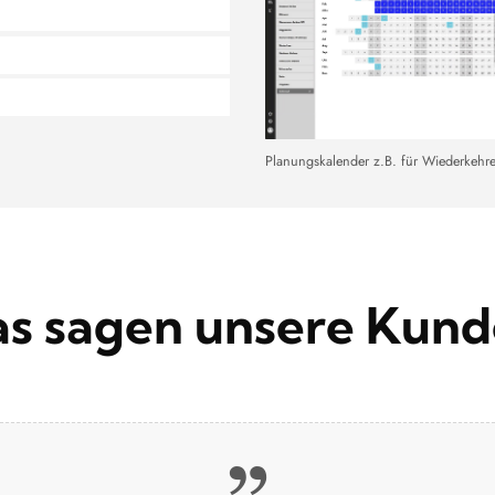
Planungskalender z.B. für Wiederkehr
s sagen unsere Kun