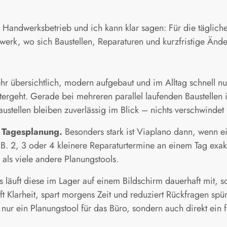
Handwerksbetrieb und ich kann klar sagen: Für die tägliche 
k, wo sich Baustellen, Reparaturen und kurzfristige Ände
hr übersichtlich, modern aufgebaut und im Alltag schnell nu
tergeht. Gerade bei mehreren parallel laufenden Baustellen 
Baustellen bleiben zuverlässig im Blick – nichts verschwindet 
le Tagesplanung.
Besonders stark ist Viaplano dann, wenn ein
 B. 2, 3 oder 4 kleinere Reparaturtermine an einem Tag exak
r als viele andere Planungstools.
s läuft diese im Lager auf einem Bildschirm dauerhaft mit,
ft Klarheit, spart morgens Zeit und reduziert Rückfragen sp
t nur ein Planungstool für das Büro, sondern auch direkt ein