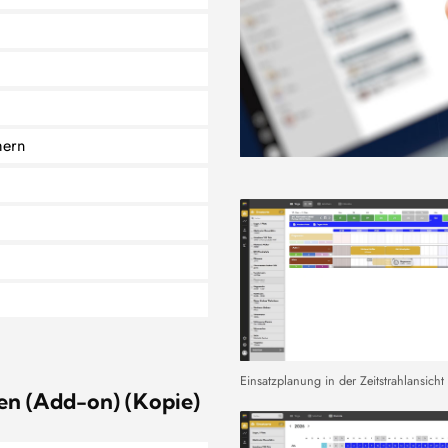
mern
Einsatzplanung in der Zeitstrahlansicht
en (Add-on) (Kopie)