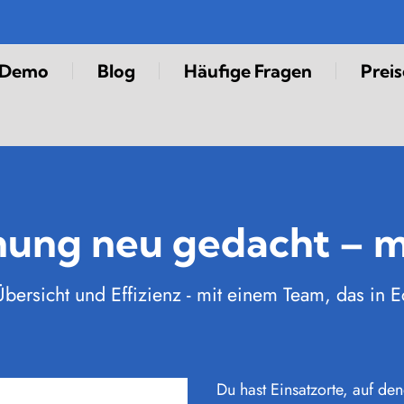
-Demo
Blog
Häufige Fragen
Preis
nung neu gedacht – m
ersicht und Effizienz - mit einem Team, das in Ech
Du hast Einsatzorte, auf de